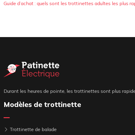
Guide d’achat : quels sont les trottinettes adultes les plus 
Durant les heures de pointe, les trottinettes sont plus rapi
Modèles de trottinette
Trottinette de balade