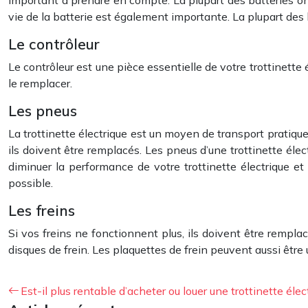
important à prendre en compte. La plupart des batteries on
vie de la batterie est également importante. La plupart des b
Le contrôleur
Le contrôleur est une pièce essentielle de votre trottinette é
le remplacer.
Les pneus
La trottinette électrique est un moyen de transport pratiqu
ils doivent être remplacés. Les pneus d’une trottinette éle
diminuer la performance de votre trottinette électrique e
possible.
Les freins
Si vos freins ne fonctionnent plus, ils doivent être remplacé
disques de frein. Les plaquettes de frein peuvent aussi être
Est-il plus rentable d’acheter ou louer une trottinette élect