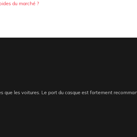
rapides du marché ?
des que les voitures. Le port du casque est fortement recomma