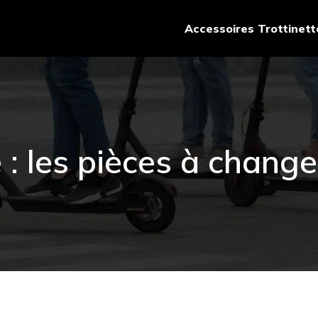
Accessoires Trottinett
e : les pièces à chang