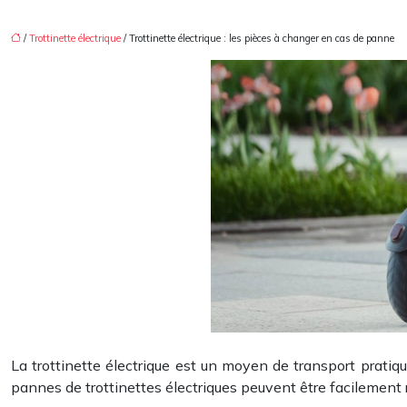
/
Trottinette électrique
/ Trottinette électrique : les pièces à changer en cas de panne
La trottinette électrique est un moyen de transport prati
pannes de trottinettes électriques peuvent être facilement 