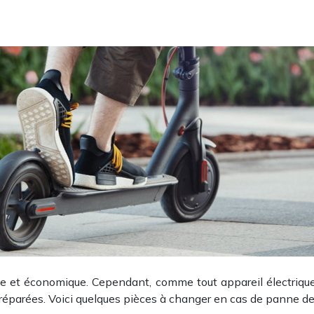
que et économique. Cependant, comme tout appareil électriqu
réparées. Voici quelques pièces à changer en cas de panne de t