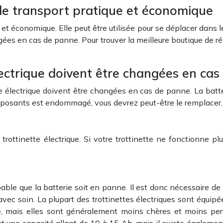
 de transport pratique et économique
 et économique. Elle peut être utilisée pour se déplacer dans l
gées en cas de panne. Pour trouver la meilleure boutique de ré
électrique doivent être changées en ca
tte électrique doivent être changées en cas de panne. La batte
composants est endommagé, vous devrez peut-être le remplacer.
rottinette électrique. Si votre trottinette ne fonctionne pl
obable que la batterie soit en panne. Il est donc nécessaire de
r avec soin. La plupart des trottinettes électriques sont équip
, mais elles sont généralement moins chères et moins perfo