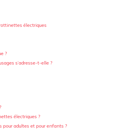
trottinettes électriques
ue ?
 usages s’adresse-t-elle ?
?
ettes électriques ?
es pour adultes et pour enfants ?