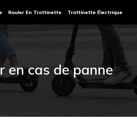
e
Rouler En Trottinette
Trottinette Électrique
er en cas de panne