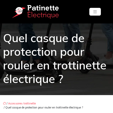
Quel casque de
protection pour
rouler en trottinette
électrique ?
/
Accessoires trottinette
/ Quel casque de protection pour rouler en trottinette électrique ?