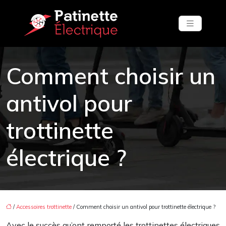
Comment choisir un
antivol pour
trottinette
électrique ?
/
Accessoires trottinette
/ Comment choisir un antivol pour trottinette électrique ?
Avec le succès qu’ont remporté les trottinettes électriques